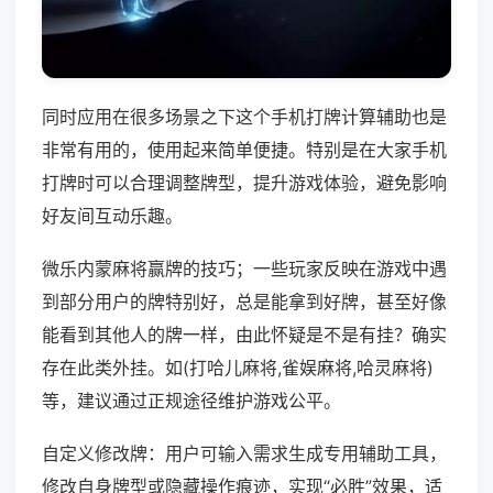
同时应用在很多场景之下这个手机打牌计算辅助也是
非常有用的，使用起来简单便捷。特别是在大家手机
打牌时可以合理调整牌型，提升游戏体验，避免影响
好友间互动乐趣。
微乐内蒙麻将赢牌的技巧；一些玩家反映在游戏中遇
到部分用户的牌特别好，总是能拿到好牌，甚至好像
能看到其他人的牌一样，由此怀疑是不是有挂？确实
存在此类外挂。如(打哈儿麻将,雀娱麻将,哈灵麻将)
等，建议通过正规途径维护游戏公平。
自定义修改牌：用户可输入需求生成专用辅助工具，
修改自身牌型或隐藏操作痕迹，实现“必胜”效果，适