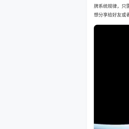
牌系统规律，只
想分享给好友或