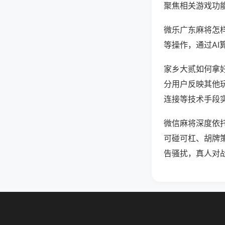
聚焦相关游戏功
微乐广东麻将怎
等操作，通过AI
家乡大贰如何拿好
分用户反映其他玩
连接等技术手段实
微信麻将深度依
可碰可杠、胡牌
告骚扰，真人对