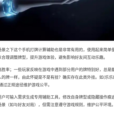
场景之下这个手机打牌计算辅助也是非常有用的，使用起来简单
以合理调整牌型，提升游戏体验，避免影响好友间互动乐趣。
高胜率；一些玩家反映在游戏中遇到部分用户的牌特别好，总是
的牌一样，由此怀疑是不是有挂？确实存在此类外挂。如(乐乐麻
议通过正规途径维护游戏公平。
用户可输入需求生成专用辅助工具，修改自身牌型或隐藏操作痕迹
场景（如与好友对局），但需注意遵守游戏规则，维护公平环境