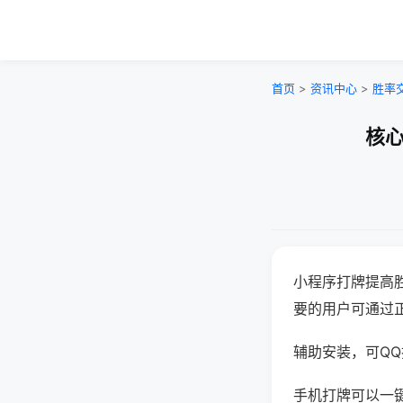
首页
>
资讯中心
>
胜率
核心
小程序打牌提高
要的用户可通过
辅助安装，可QQ搜
手机打牌可以一