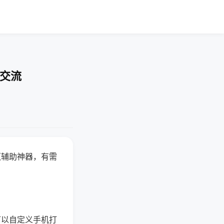
率交流
赢辅助神器，有需
可以自定义手机打