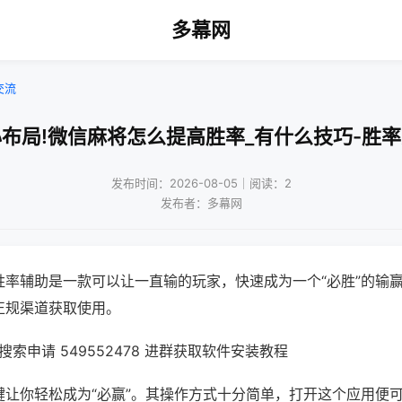
多幕网
交流
布局!微信麻将怎么提高胜率_有什么技巧-胜
发布时间：2026-08-05｜阅读：2
发布者：多幕网
胜率辅助是一款可以让一直输的玩家，快速成为一个“必胜”的输
正规渠道获取使用。
索申请 549552478 进群获取软件安装教程
键让你轻松成为“必赢”。其操作方式十分简单，打开这个应用便