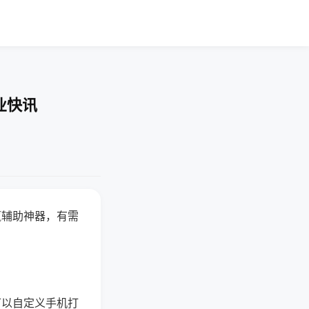
业快讯
赢辅助神器，有需
可以自定义手机打