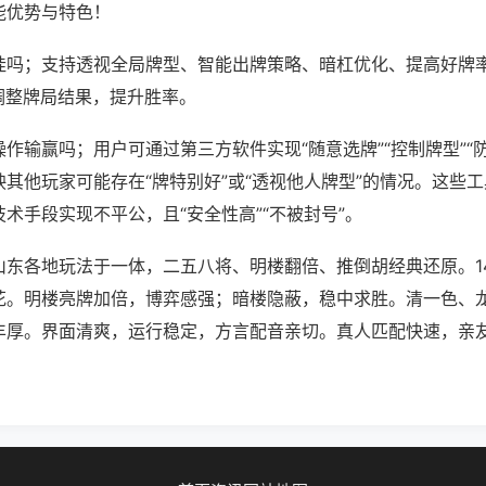
能优势与特色！
挂吗；支持透视全局牌型、智能出牌策略、暗杠优化、提高好牌
调整牌局结果，提升胜率。
作输赢吗；用户可通过第三方软件实现“随意选牌”“控制牌型”“
其他玩家可能存在“牌特别好”或“透视他人牌型”的情况。这些
术手段实现不平公，且“安全性高”“不被封号”。
山东各地玩法于一体，二五八将、明楼翻倍、推倒胡经典还原。1
花。明楼亮牌加倍，博弈感强；暗楼隐蔽，稳中求胜。清一色、
丰厚。界面清爽，运行稳定，方言配音亲切。真人匹配快速，亲