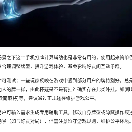
场景之下这个手机打牌计算辅助也是非常有用的，使用起来简单
以合理调整牌型，提升游戏体验，避免影响好友间互动乐趣。
件可测试；一些玩家反映在游戏中遇到部分用户的牌特别好，总
他人的牌一样，由此怀疑是不是有挂？确实存在此类外挂。如(唯
水云南麻将)等，建议通过正规途径维护游戏公平。
用户可输入需求生成专用辅助工具，修改自身牌型或隐藏操作痕迹
场景（如与好友对局），但需注意遵守游戏规则，维护公平环境