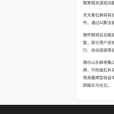
聚焦相关游戏功
天天黄石麻将有
作，通过AI算法
情怀麻将后台能操
能，部分用户反映
行、自动连接等技
微乐山东麻将集
牌，可吃碰杠补
等高番牌型收益
顾娱乐与社交。