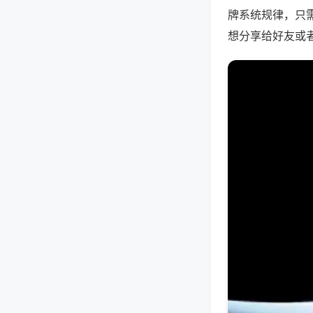
牌系统规律，只
想分享给好友或