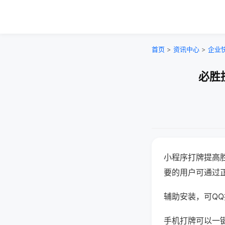
首页
>
资讯中心
>
企业
必胜
小程序打牌提高
要的用户可通过
辅助安装，可QQ搜
手机打牌可以一