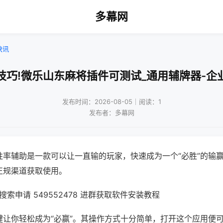
多幕网
快讯
技巧!微乐山东麻将插件可测试_通用辅牌器-企
发布时间：2026-08-05｜阅读：1
发布者：多幕网
胜率辅助是一款可以让一直输的玩家，快速成为一个“必胜”的输
正规渠道获取使用。
索申请 549552478 进群获取软件安装教程
键让你轻松成为“必赢”。其操作方式十分简单，打开这个应用便