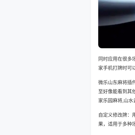
同时应用在很多
家手机打牌时可
微乐山东麻将插
至好像能看到其
家乐园麻将,山
自定义修改牌：
果，适用于多种