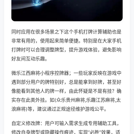
同时应用在很多场景之下这个手机打牌计算辅助也是
非常有用的，使用起来简单便捷。特别是在大家手机
打牌时可以合理调整牌型，提升游戏体验，避免影响
好友间互动乐趣。
微乐江西麻将小程序控牌器；一些玩家反映在游戏中
遇到部分用户的牌特别好，总是能拿到好牌，甚至好
像能看到其他人的牌一样，由此怀疑是不是有挂？确
实存在此类外挂。如(众乐贵州麻将,乐趣江苏麻将,太
浪麻将)等，建议通过正规途径维护游戏公平。
自定义修改牌：用户可输入需求生成专用辅助工具，
修改自身牌型或隐藏操作痕迹，实现“必胜”效果，适