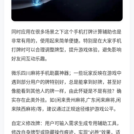
同时应用在很多场景之下这个手机打牌计算辅助也是
非常有用的，使用起来简单便捷。特别是在大家手机
打牌时可以合理调整牌型，提升游戏体验，避免影响
好友间互动乐趣。
微乐四川麻将手机助赢神器；一些玩家反映在游戏中
遇到部分用户的牌特别好，总是能拿到好牌，甚至好
像能看到其他人的牌一样，由此怀疑是不是有挂？确
实存在此类外挂。如(闲来贵州麻将,广东闲来麻将,闲
来陕西麻将)等，建议通过正规途径维护游戏公平。
自定义修改牌：用户可输入需求生成专用辅助工具，
修改自身牌型或隐藏操作痕迹，实现“必胜”效果，适