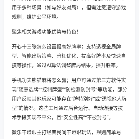
用于多种场景（如与好友对局），但需注意遵守游戏
规则，维护公平环境。
聚焦相关游戏功能优势与特色！
开心十三张怎么设置提高好牌率；支持透视全局牌
型、智能出牌策略、暗杠优化、提高好牌率及快速自
摸等操作，通过AI算法调整牌局结果，提升胜率。
手机功夫熊猫麻将怎么赢；用户可通过第三方软件实
现“随意选牌”“控制牌型”“防检测防封号”等功能，部分
用户反映其他玩家可能存在“牌特别好”或“透视他人牌
型”的情况。这些工具通过后台运行、自动连接等技
术手段实现不平公，且“安全性高”“不被封号”。
微乐干瞪眼主打经典民间干瞪眼玩法，规则简单易