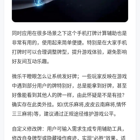
同时应用在很多场景之下这个手机打牌计算辅助也是
非常有用的，使用起来简单便捷。特别是在大家手机
打牌时可以合理调整牌型，提升游戏体验，避免影响
好友间互动乐趣。
微乐干瞪眼怎么让系统发好牌；一些玩家反映在游戏
中遇到部分用户的牌特别好，总是能拿到好牌，甚至
好像能看到其他人的牌一样，由此怀疑是不是有挂？
确实存在此类外挂。如(优乐麻将,皮皮云南麻将,情怀
三三麻将)等，建议通过正规途径维护游戏公平。
自定义修改牌：用户可输入需求生成专用辅助工具，
修改自身牌型或隐藏操作痕迹，实现“必胜”效果，适